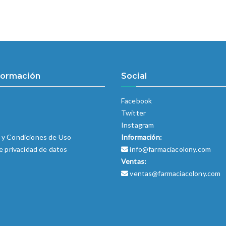
formación
Social
Facebook
Twitter
o
Instagram
 y Condiciones de Uso
Información:
de privacidad de datos
info@farmaciacolony.com
Ventas:
ventas@farmaciacolony.com