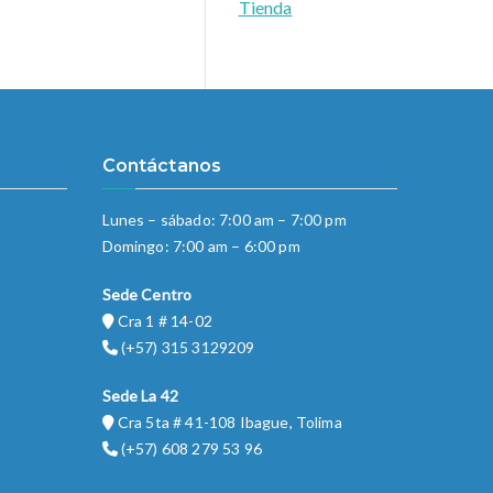
Tienda
Contáctanos
Lunes – sábado: 7:00 am – 7:00 pm
Domingo: 7:00 am – 6:00 pm
Sede Centro
Cra 1 # 14-02
(+57) 315 3129209
Sede La 42
Cra 5ta # 41-108 Ibague, Tolima
(+57) 608 279 53 96