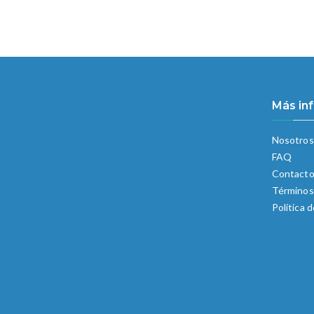
Más in
Nosotros
FAQ
Contact
Términos
Política 