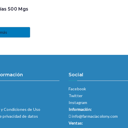
ías 500 Mgs
 más
formación
Social
Facebook
Twitter
o
Instagram
 y Condiciones de Uso
Información:
de privacidad de datos
info@farmaciacolony.com
Ventas: