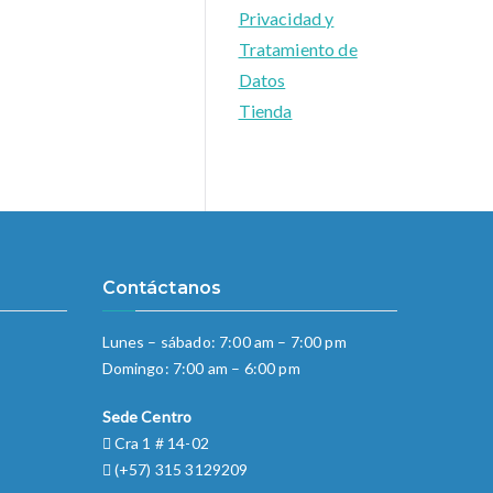
Privacidad y
Tratamiento de
Datos
Tienda
Contáctanos
Lunes – sábado: 7:00 am – 7:00 pm
Domingo: 7:00 am – 6:00 pm
Sede Centro
Cra 1 # 14-02
(+57) 315 3129209