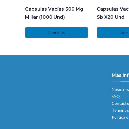
Capsulas Vacías 500 Mg
Capsulas Vac
Millar (1000 Und)
Sb X20 Und
Leer más
Leer
Más in
Nosotros
FAQ
Contact
Términos
Política 