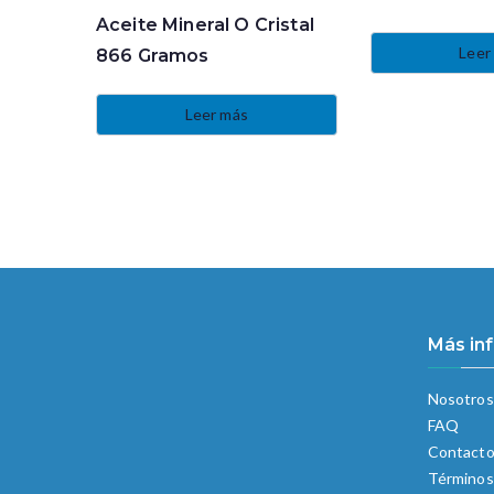
Aceite Mineral O Cristal
Leer
866 Gramos
Leer más
Más in
Nosotros
FAQ
Contact
Términos