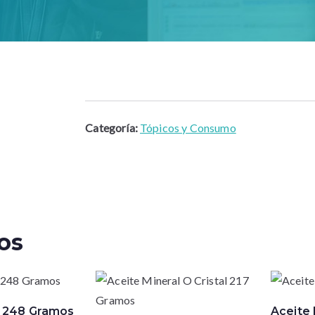
Categoría:
Tópicos y Consumo
os
o 248 Gramos
Aceite