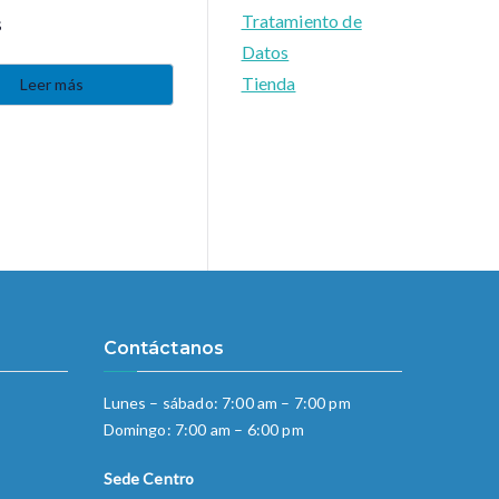
Tratamiento de
s
Datos
Tienda
Leer más
Contáctanos
Lunes – sábado: 7:00 am – 7:00 pm
Domingo: 7:00 am – 6:00 pm
Sede Centro