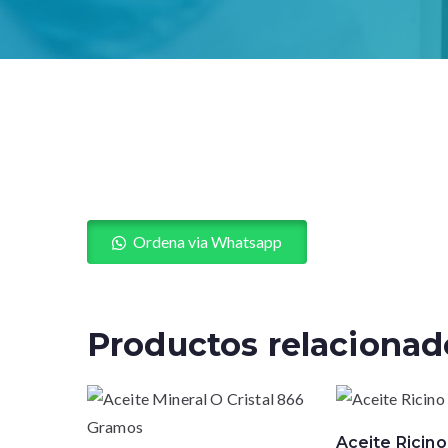
Ordena via Whatsapp
Productos relacionad
Aceite Ricin