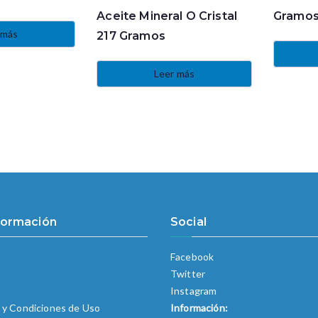
Aceite Mineral O Cristal
Gramo
 más
217 Gramos
Leer más
formación
Social
Facebook
Twitter
o
Instagram
 y Condiciones de Uso
Información: