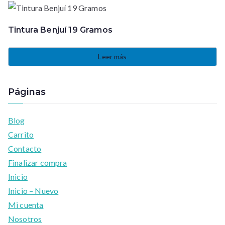
Tintura Benjuí 19 Gramos
Leer más
Páginas
Blog
Carrito
Contacto
Finalizar compra
Inicio
Inicio – Nuevo
Mi cuenta
Nosotros