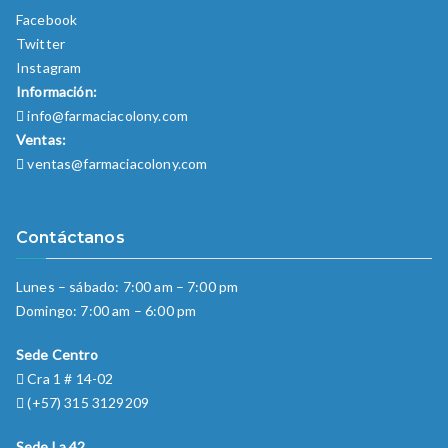
Facebook
Twitter
Instagram
Información:
info@farmaciacolony.com
Ventas:
ventas@farmaciacolony.com
Contáctanos
Lunes – sábado: 7:00 am – 7:00 pm
Domingo: 7:00 am – 6:00 pm
Sede Centro
Cra 1 # 14-02
(+57) 315 3129209
Sede La 42