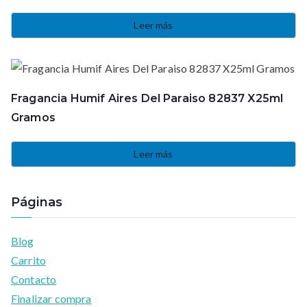
Leer más
Fragancia Humif Aires Del Paraiso 82837 X25ml
Gramos
Leer más
Páginas
Blog
Carrito
Contacto
Finalizar compra