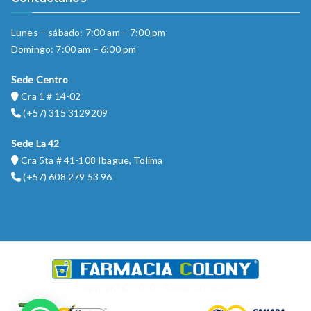
Lunes – sábado: 7:00 am – 7:00 pm
Domingo: 7:00 am – 6:00 pm
Sede Centro
Cra 1 # 14-02
(+57) 315 3129209
Sede La 42
Cra 5ta # 41-108 Ibague, Tolima
(+57) 608 279 53 96
Copyright © 2020 - Farmacia Colony