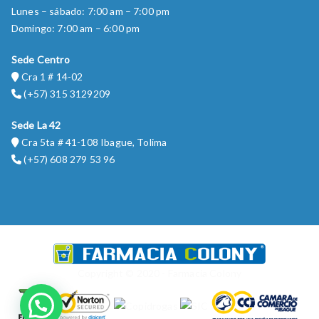
Lunes – sábado: 7:00 am – 7:00 pm
Domingo: 7:00 am – 6:00 pm
Sede Centro
Cra 1 # 14-02
(+57) 315 3129209
Sede La 42
Cra 5ta # 41-108 Ibague, Tolima
(+57) 608 279 53 96
Copyright © 2020 - Farmacia Colony