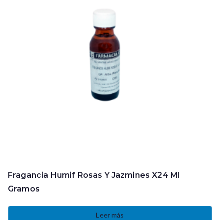
Fragancia Humif Rosas Y Jazmines X24 Ml
Gramos
Leer más