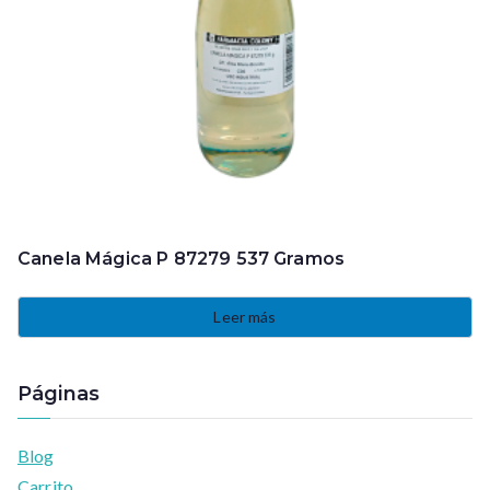
Canela Mágica P 87279 537 Gramos
Leer más
Páginas
Blog
Carrito