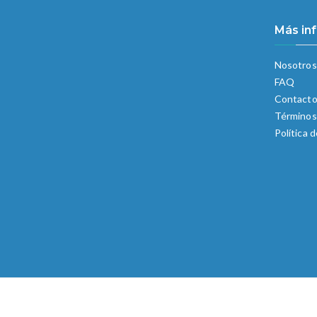
Más in
Nosotros
FAQ
Contact
Términos
Política 