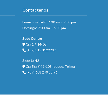
Contáctanos
Lunes – sábado: 7:00 am – 7:00 pm
Domingo: 7:00 am – 6:00 pm
Sede Centro
Cra 1 # 14-02
(+57) 315 3129209
Sede La 42
Cra 5ta # 41-108 Ibague, Tolima
(+57) 608 279 53 96