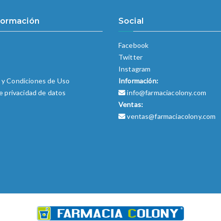
formación
Social
Facebook
Twitter
o
Instagram
 y Condiciones de Uso
Información:
de privacidad de datos
info@farmaciacolony.com
Ventas:
ventas@farmaciacolony.com