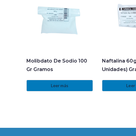
Molibdato De Sodio 100
Naftalina 60g
Gr Gramos
Unidades) G
Leer más
Leer