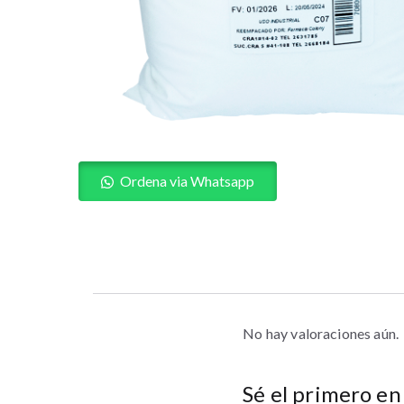
Ordena via Whatsapp
No hay valoraciones aún.
Sé el primero en