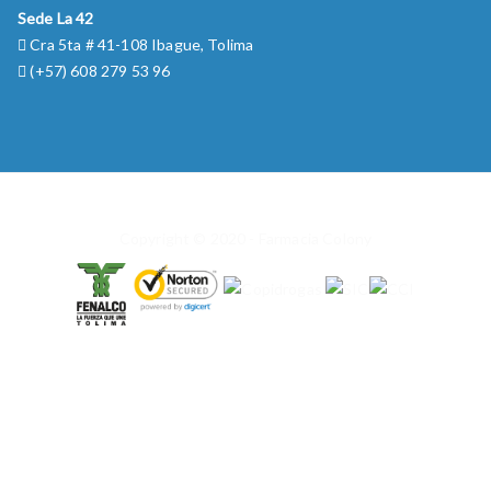
Sede La 42
Cra 5ta # 41-108 Ibague, Tolima
(+57) 608 279 53 96
Copyright © 2020 - Farmacia Colony