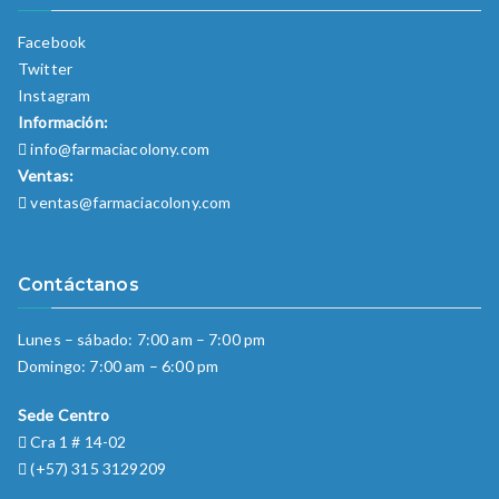
Facebook
Twitter
Instagram
Información:
info@farmaciacolony.com
Ventas:
ventas@farmaciacolony.com
Contáctanos
Lunes – sábado: 7:00 am – 7:00 pm
Domingo: 7:00 am – 6:00 pm
Sede Centro
Cra 1 # 14-02
(+57) 315 3129209