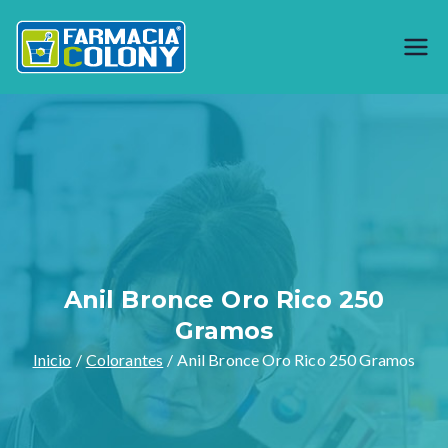
Saltar
al
Farmacia
Generando bienestar desde 1944,
contenido
somos especialistas en preparar
Colony
formulas magistrales y venta de
materia prima como productos
naturales, garantizamos calidad en
nuestros productos y servicios.
Anil Bronce Oro Rico 250
Gramos
Inicio
Colorantes
Anil Bronce Oro Rico 250 Gramos