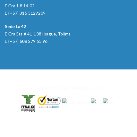
Cra 1 # 14-02
(+57) 315 3129209
Sede La 42
Cra 5ta # 41-108 Ibague, Tolima
(+57) 608 279 53 96
Copyright © 2020 - Farmacia Colony