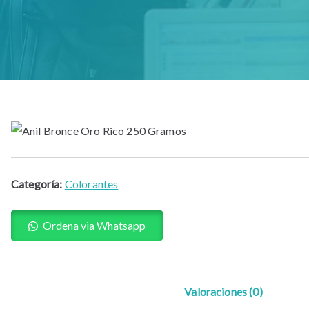
Categoría:
Colorantes
Ordena via Whatsapp
Valoraciones (0)