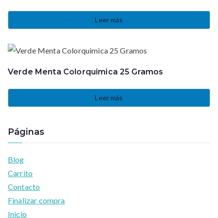
Leer más
Verde Menta Colorquimica 25 Gramos
Leer más
Páginas
Blog
Carrito
Contacto
Finalizar compra
Inicio