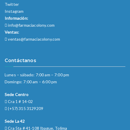
Twitter
Instagram
Información:
info@farmaciacolony.com
Ventas:
ventas@farmaciacolony.com
Contáctanos
Lunes – sábado: 7:00 am – 7:00 pm
Domingo: 7:00 am – 6:00 pm
Sede Centro
Cra 1 # 14-02
(+57) 315 3129209
Sede La 42
Cra 5ta # 41-108 Ibague, Tolima