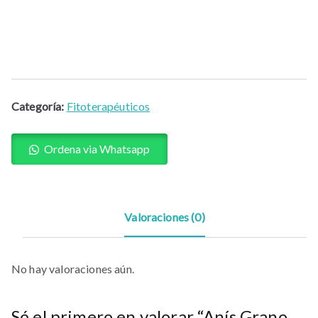
Categoría:
Fitoterapéuticos
Ordena via Whatsapp
Valoraciones (0)
No hay valoraciones aún.
Sé el primero en valorar “Anís Grano