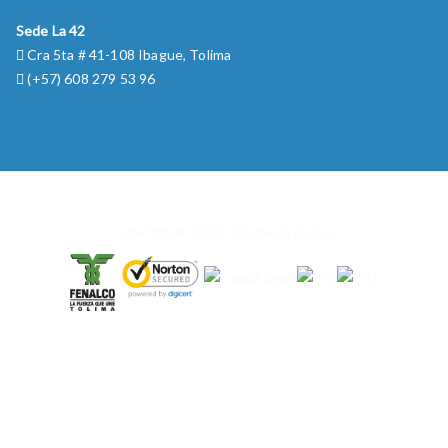
Sede La 42
Cra 5ta # 41-108 Ibague, Tolima
(+57) 608 279 53 96
Copyright © 2020 - Farmacia Colony