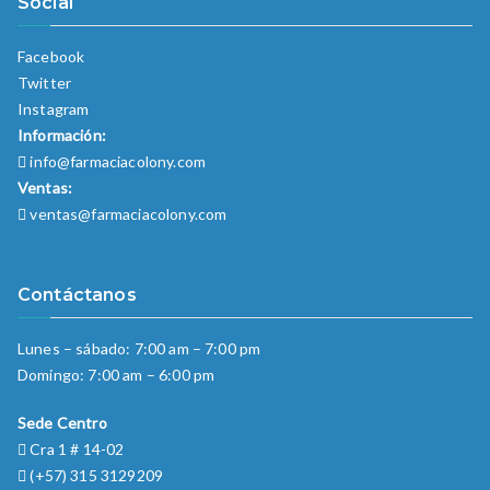
Social
Facebook
Twitter
Instagram
Información:
info@farmaciacolony.com
Ventas:
ventas@farmaciacolony.com
Contáctanos
Lunes – sábado: 7:00 am – 7:00 pm
Domingo: 7:00 am – 6:00 pm
Sede Centro
Cra 1 # 14-02
(+57) 315 3129209