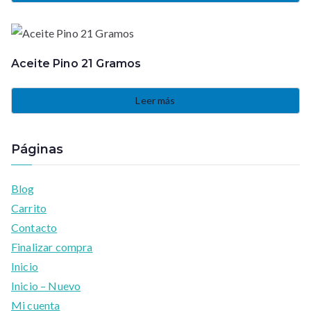
Aceite Pino 21 Gramos
Leer más
Páginas
Blog
Carrito
Contacto
Finalizar compra
Inicio
Inicio – Nuevo
Mi cuenta