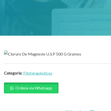
Categoría:
Fitoterapéuticos
Ordena via Whatsapp