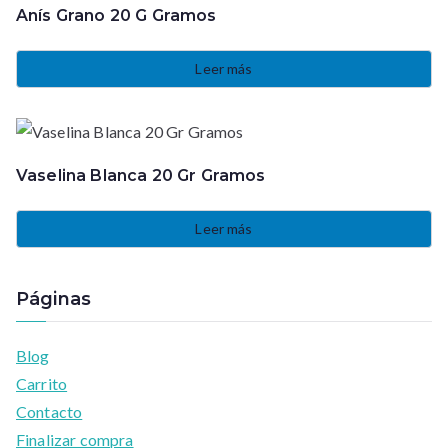
Anís Grano 20 G Gramos
Leer más
Vaselina Blanca 20 Gr Gramos
Leer más
Páginas
Blog
Carrito
Contacto
Finalizar compra