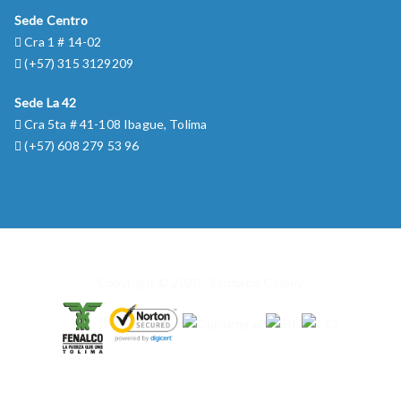
Sede Centro
Cra 1 # 14-02
(+57) 315 3129209
Sede La 42
Cra 5ta # 41-108 Ibague, Tolima
(+57) 608 279 53 96
Copyright © 2020 - Farmacia Colony