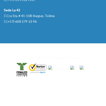
Sede La 42
Cra 5ta # 41-108 Ibague, Tolima
(+57) 608 279 53 96
Copyright © 2020 - Farmacia Colony