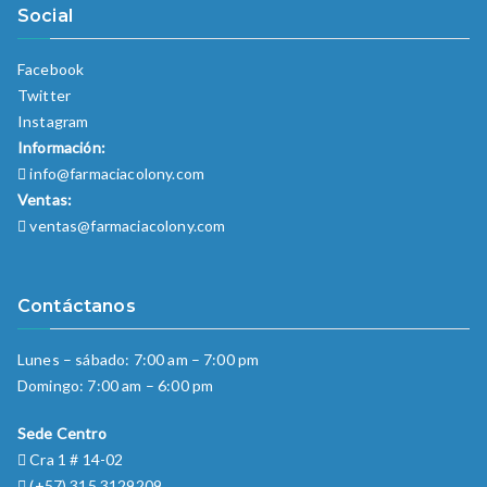
Social
Facebook
Twitter
Instagram
Información:
info@farmaciacolony.com
Ventas:
ventas@farmaciacolony.com
Contáctanos
Lunes – sábado: 7:00 am – 7:00 pm
Domingo: 7:00 am – 6:00 pm
Sede Centro
Cra 1 # 14-02
(+57) 315 3129209