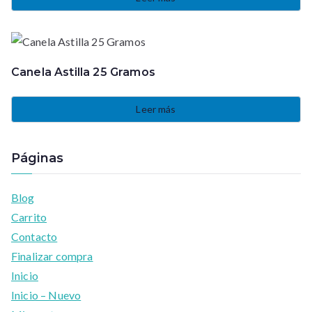
Canela Astilla 25 Gramos
Leer más
Páginas
Blog
Carrito
Contacto
Finalizar compra
Inicio
Inicio – Nuevo