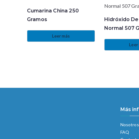
Cumarina China 250
Gramos
Hidróxido De
Normal 507 
Leer más
Leer
Más in
Nosotros
FAQ