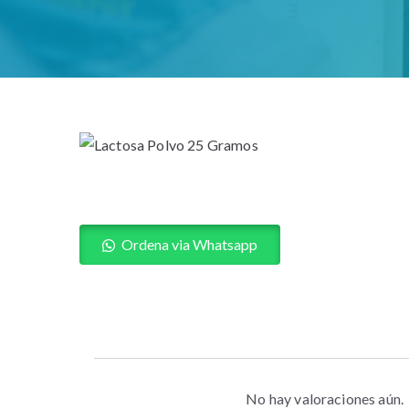
Ordena via Whatsapp
No hay valoraciones aún.