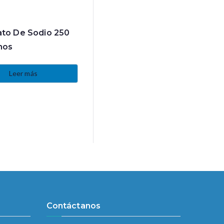
ato De Sodio 250
mos
Leer más
Contáctanos