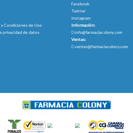
Facebook
Twitter
o
Instagram
 y Condiciones de Uso
Información:
de privacidad de datos
info@farmaciacolony.com
Ventas:
ventas@farmaciacolony.com
Copyright © 2020 - Farmacia Colony