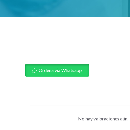
Ordena via Whatsapp
No hay valoraciones aún.