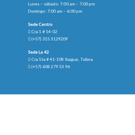
Lunes – sábado: 7:00 am – 7:00 pm
Domingo: 7:00 am – 6:00 pm
Sede Centro
Cra 1 # 14-02
(+57) 315 3129209
Sede La 42
Cra 5ta # 41-108 Ibague, Tolima
(+57) 608 279 53 96