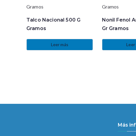
Talco Nacional 500 G
Nonil Fenol A
Gramos
Gr Gramos
Leer más
Leer
Más in