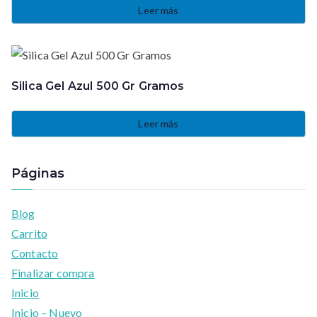
Leer más
Silica Gel Azul 500 Gr Gramos
Leer más
Páginas
Blog
Carrito
Contacto
Finalizar compra
Inicio
Inicio – Nuevo