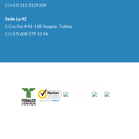
(+57) 315 3129209
Sede La 42
Cra 5ta # 41-108 Ibague, Tolima
(+57) 608 279 53 96
Copyright © 2020 - Farmacia Colony