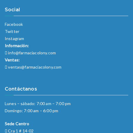
Social
Facebook
Twitter
Instagram
Información:
info@farmaciacolony.com
Ventas:
ventas@farmaciacolony.com
Contáctanos
Lunes – sábado: 7:00 am – 7:00 pm
Domingo: 7:00 am – 6:00 pm
Sede Centro
Cra 1 # 14-02