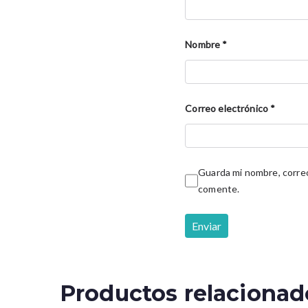
Nombre
*
Correo electrónico
*
Guarda mi nombre, correo
comente.
Productos relacionad