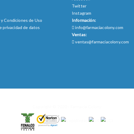
Twitter
o
Instagram
 y Condiciones de Uso
Información:
de privacidad de datos
info@farmaciacolony.com
Ventas:
ventas@farmaciacolony.com
Copyright © 2020 - Farmacia Colony