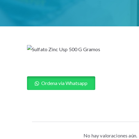
Ordena via Whatsapp
No hay valoraciones aún.