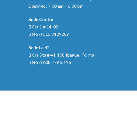
Domingo: 7:00 am – 6:00 pm
Sede Centro
Cra 1 # 14-02
(+57) 315 3129209
Sede La 42
Cra 5ta # 41-108 Ibague, Tolima
(+57) 608 279 53 96