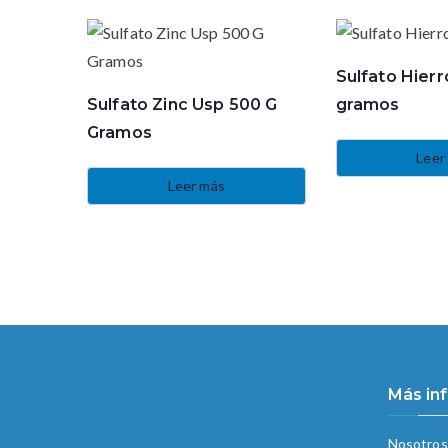
Sulfato Hier
Sulfato Zinc Usp 500 G
gramos
Gramos
Leer
Leer más
Más in
Nosotros