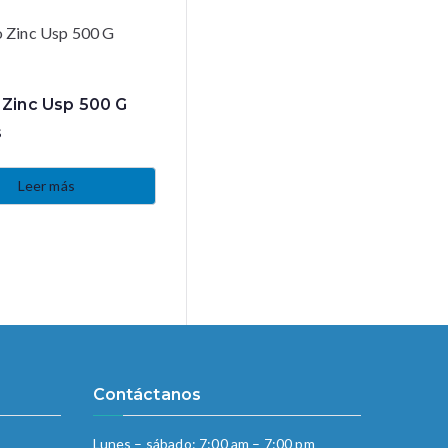
 Zinc Usp 500 G
s
Leer más
Contáctanos
Lunes – sábado: 7:00 am – 7:00 pm