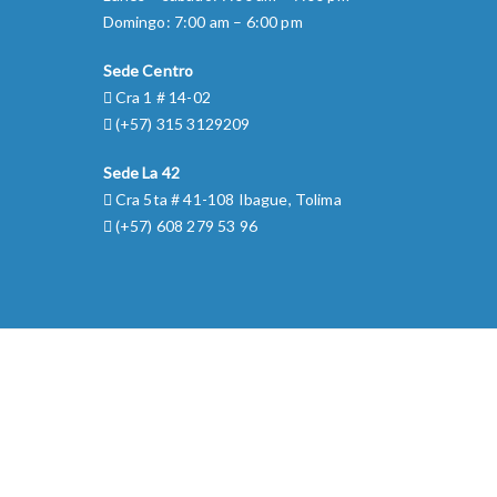
Domingo: 7:00 am – 6:00 pm
Sede Centro
Cra 1 # 14-02
(+57) 315 3129209
Sede La 42
Cra 5ta # 41-108 Ibague, Tolima
(+57) 608 279 53 96