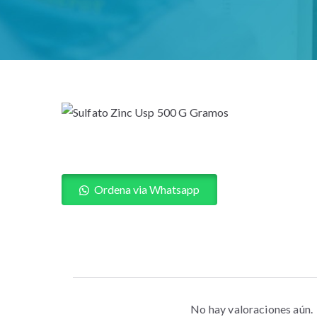
Ordena via Whatsapp
No hay valoraciones aún.