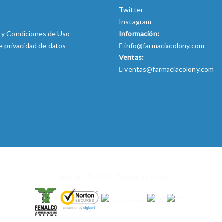
Twitter
o
Instagram
 y Condiciones de Uso
Información:
de privacidad de datos
info@farmaciacolony.com
Ventas:
ventas@farmaciacolony.com
Copyright © 2020 - Farmacia Colony