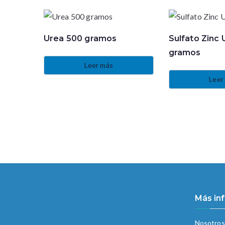
Urea 500 gramos
Sulfato Zinc
gramos
Leer más
Leer
Más in
Nosotros