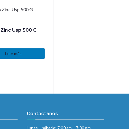
 Zinc Usp 500 G
s
Leer más
Contáctanos
Lunes – sábado: 7:00 am – 7:00 pm