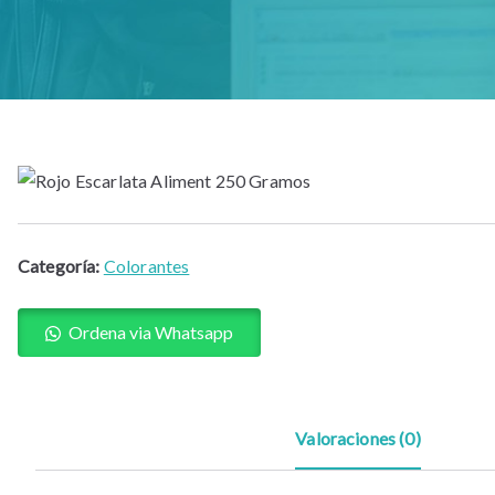
Categoría:
Colorantes
Ordena via Whatsapp
Valoraciones (0)