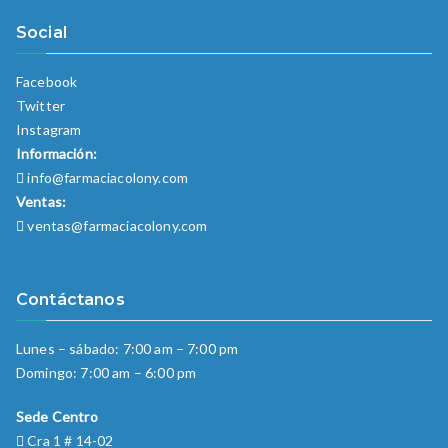
Social
Facebook
Twitter
Instagram
Información:
info@farmaciacolony.com
Ventas:
ventas@farmaciacolony.com
Contáctanos
Lunes – sábado: 7:00 am – 7:00 pm
Domingo: 7:00 am – 6:00 pm
Sede Centro
Cra 1 # 14-02