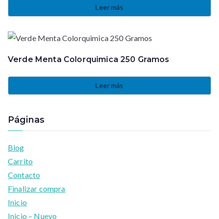
Leer más
Verde Menta Colorquimica 250 Gramos
Leer más
Páginas
Blog
Carrito
Contacto
Finalizar compra
Inicio
Inicio – Nuevo