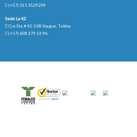
(+57) 315 3129209
Sede La 42
Cra 5ta # 41-108 Ibague, Tolima
(+57) 608 279 53 96
Copyright © 2020 - Farmacia Colony