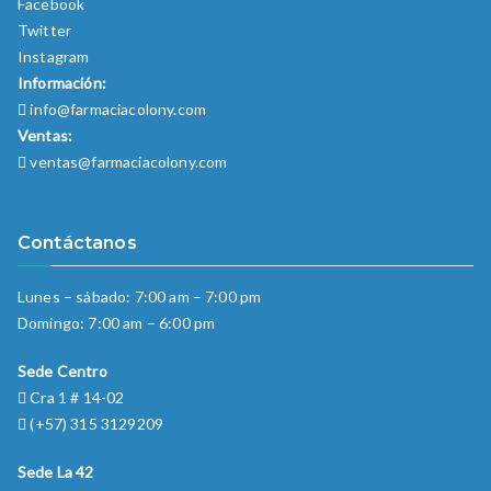
Facebook
Twitter
Instagram
Información:
info@farmaciacolony.com
Ventas:
ventas@farmaciacolony.com
Contáctanos
Lunes – sábado: 7:00 am – 7:00 pm
Domingo: 7:00 am – 6:00 pm
Sede Centro
Cra 1 # 14-02
(+57) 315 3129209
Sede La 42