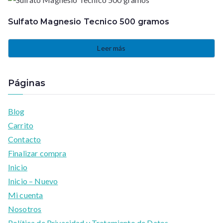
Sulfato Magnesio Tecnico 500 gramos
Leer más
Páginas
Blog
Carrito
Contacto
Finalizar compra
Inicio
Inicio – Nuevo
Mi cuenta
Nosotros
Política de Privacidad y Tratamiento de Datos