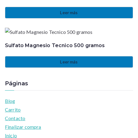
Leer más
Sulfato Magnesio Tecnico 500 gramos
Leer más
Páginas
Blog
Carrito
Contacto
Finalizar compra
Inicio