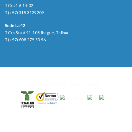
Cra 1 # 14-02
(+57) 315 3129209
Sede La 42
Cra 5ta # 41-108 Ibague, Tolima
(+57) 608 279 53 96
Copyright © 2020 - Farmacia Colony