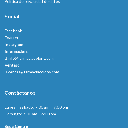
Política de privacidad de datos
Social
Facebook
Twitter
Instagram
Información:
info@farmaciacolony.com
Ventas:
ventas@farmaciacolony.com
Contáctanos
Lunes – sábado: 7:00 am – 7:00 pm
Domingo: 7:00 am – 6:00 pm
Sede Centro