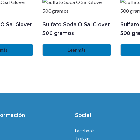
O Sal Glover
Sulfato Soda O Sal Glover
Sulfato
500 gramos
500 gr
 más
Leer más
formación
Social
Facebook
Twitter