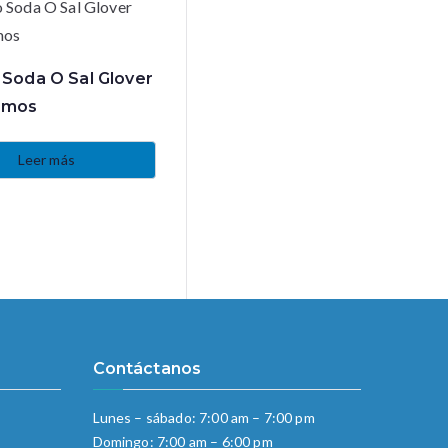
 Soda O Sal Glover
amos
Leer más
Contáctanos
Lunes – sábado: 7:00 am – 7:00 pm
Domingo: 7:00 am – 6:00 pm