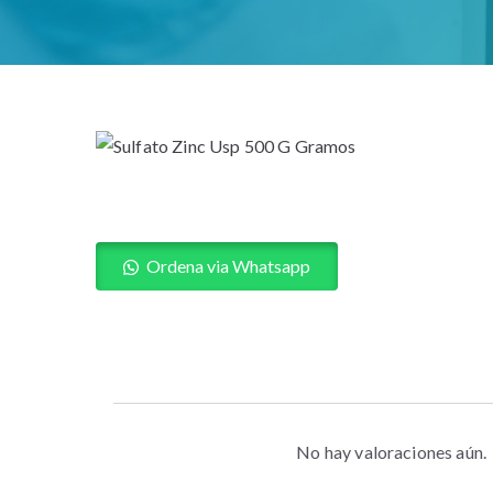
Ordena via Whatsapp
No hay valoraciones aún.